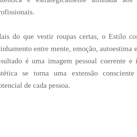
rofissionais.
ais do que vestir roupas certas, o Estilo
linhamento entre mente, emoção, autoestima e
esultado é uma imagem pessoal coerente e 
stética se torna uma extensão conscient
otencial de cada pessoa.
stilo com alma, estilo com ALMA Shop, loja e
om alma Renata,