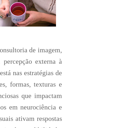
onsultoria de imagem,
a percepção externa à
está nas estratégias de
s, formas, texturas e
nciosas que impactam
os em neurociência e
suais ativam respostas