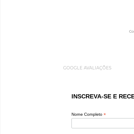
Co
GOOGLE AVALIAÇÕES
INSCREVA-SE E REC
*
Nome Completo