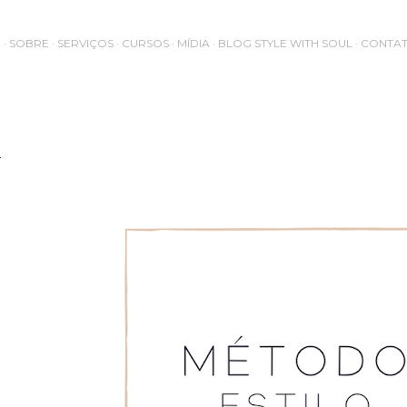
Pular para o conteúdo principal
M
SOBRE
SERVIÇOS
CURSOS
MÍDIA
BLOG STYLE WITH SOUL
CONTA