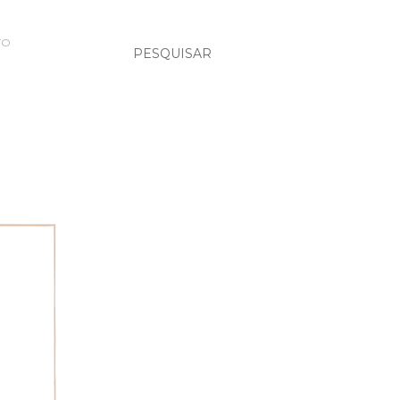
TO
PESQUISAR