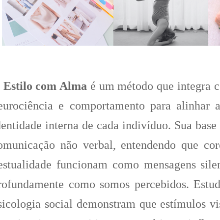
O
Estilo com Alma
é um método que integra c
eurociência e comportamento para alinhar 
dentidade interna de cada indivíduo. Sua base 
omunicação não verbal, entendendo que core
estualidade funcionam como mensagens sile
rofundamente como somos percebidos. Estud
sicologia social demonstram que estímulos vi